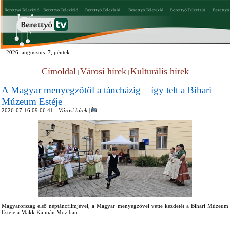
2026. augusztus. 7, péntek
Címoldal
Városi hírek
Kulturális hírek
|
|
A Magyar menyegzőtől a táncházig – így telt a Bihari
Múzeum Estéje
2026-07-16 09:06:41 -
Városi hírek
|
Magyarország első néptáncfilmjével, a Magyar menyegzővel vette kezdetét a Bihari Múzeum
Estéje a Makk Kálmán Moziban.
---------