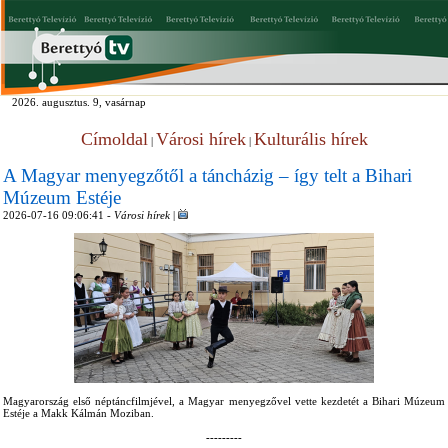
2026. augusztus. 9, vasárnap
Címoldal
Városi hírek
Kulturális hírek
|
|
A Magyar menyegzőtől a táncházig – így telt a Bihari
Múzeum Estéje
2026-07-16 09:06:41 -
Városi hírek
|
Magyarország első néptáncfilmjével, a Magyar menyegzővel vette kezdetét a Bihari Múzeum
Estéje a Makk Kálmán Moziban.
---------