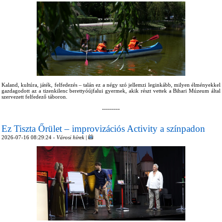
Kaland, kultúra, játék, felfedezés – talán ez a négy szó jellemzi leginkább, milyen élményekkel
gazdagodott az a tizenkilenc berettyóújfalui gyermek, akik részt vettek a Bihari Múzeum által
szervezett felfedező táboron.
---------
Ez Tiszta Őrület – improvizációs Activity a színpadon
2026-07-16 08:29:24 -
Városi hírek
|