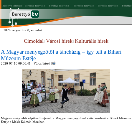
2026. augusztus. 8, szombat
Címoldal
Városi hírek
Kulturális hírek
|
|
A Magyar menyegzőtől a táncházig – így telt a Bihari
Múzeum Estéje
2026-07-16 09:06:41 -
Városi hírek
|
Magyarország első néptáncfilmjével, a Magyar menyegzővel vette kezdetét a Bihari Múzeum
Estéje a Makk Kálmán Moziban.
---------