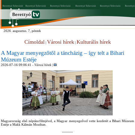
2026. augusztus. 7, péntek
Címoldal
Városi hírek
Kulturális hírek
|
|
A Magyar menyegzőtől a táncházig – így telt a Bihari
Múzeum Estéje
2026-07-16 09:06:41 -
Városi hírek
|
Magyarország első néptáncfilmjével, a Magyar menyegzővel vette kezdetét a Bihari Múzeum
Estéje a Makk Kálmán Moziban.
---------