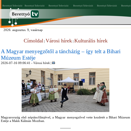
2026. augusztus. 9, vasárnap
Címoldal
Városi hírek
Kulturális hírek
|
|
A Magyar menyegzőtől a táncházig – így telt a Bihari
Múzeum Estéje
2026-07-16 09:06:41 -
Városi hírek
|
Magyarország első néptáncfilmjével, a Magyar menyegzővel vette kezdetét a Bihari Múzeum
Estéje a Makk Kálmán Moziban.
---------